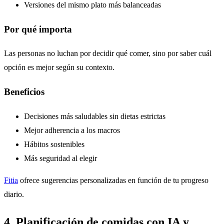
Versiones del mismo plato más balanceadas
Por qué importa
Las personas no luchan por decidir qué comer, sino por saber cuál
opción es mejor según su contexto.
Beneficios
Decisiones más saludables sin dietas estrictas
Mejor adherencia a los macros
Hábitos sostenibles
Más seguridad al elegir
Fitia
ofrece sugerencias personalizadas en función de tu progreso
diario.
4. Planificación de comidas con IA y