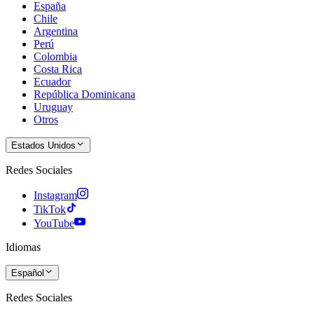
España
Chile
Argentina
Perú
Colombia
Costa Rica
Ecuador
República Dominicana
Uruguay
Otros
Estados Unidos
Redes Sociales
Instagram
TikTok
YouTube
Idiomas
Español
Redes Sociales