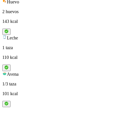
Huevo
2 huevos
143 kcal
Leche
1 taza
110 kcal
Avena
1/3 taza
101 kcal