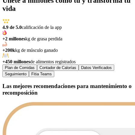
Únete a millones como tú y transforma tu
vida
4.9 de 5.0
calificación de la app
+2 millones
kg de grasa perdida
+200k
kg de músculo ganado
+450 millones
de alimentos registrados
Plan de Comidas
Contador de Calorías
Datos Verificados
Seguimiento
Fitia Teams
Las mejores recomendaciones para mantenimiento o
recomposición