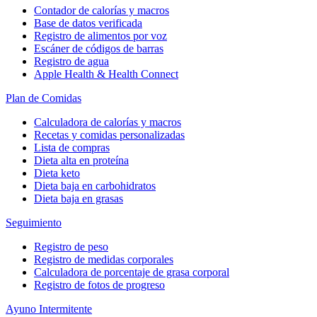
Contador de calorías y macros
Base de datos verificada
Registro de alimentos por voz
Escáner de códigos de barras
Registro de agua
Apple Health & Health Connect
Plan de Comidas
Calculadora de calorías y macros
Recetas y comidas personalizadas
Lista de compras
Dieta alta en proteína
Dieta keto
Dieta baja en carbohidratos
Dieta baja en grasas
Seguimiento
Registro de peso
Registro de medidas corporales
Calculadora de porcentaje de grasa corporal
Registro de fotos de progreso
Ayuno Intermitente