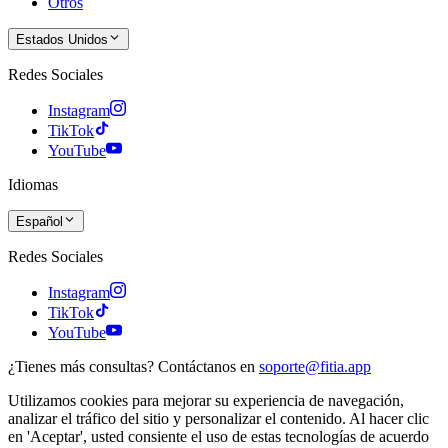
Otros
Estados Unidos
Redes Sociales
Instagram
TikTok
YouTube
Idiomas
Español
Redes Sociales
Instagram
TikTok
YouTube
¿Tienes más consultas? Contáctanos en
soporte@fitia.app
Utilizamos cookies para mejorar su experiencia de navegación,
analizar el tráfico del sitio y personalizar el contenido. Al hacer clic
en 'Aceptar', usted consiente el uso de estas tecnologías de acuerdo