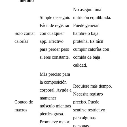
método
No asegura una
Simple de seguir.
nutrición equilibrada.
Fácil de registrar
Puede generar
Solo contar
con cualquier
hambre o baja
calorías
app. Efectivo
proteína. Es fácil
para perder peso
cumplir calorías con
si eres constante.
comida de baja
calidad.
Más preciso para
la composición
Requiere más tiempo.
corporal. Ayuda a
Necesita registro
mantener
Conteo de
preciso. Puede
músculo mientras
macros
sentirse restrictivo
pierdes grasa.
para algunas
Promueve mejor
personas.