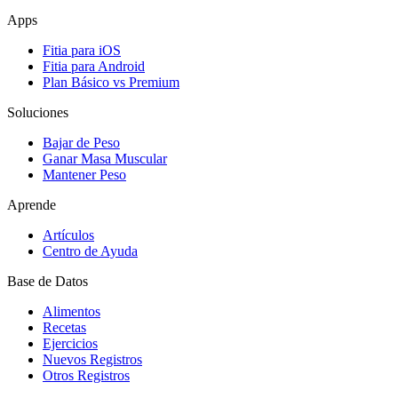
Apps
Fitia para iOS
Fitia para Android
Plan Básico vs Premium
Soluciones
Bajar de Peso
Ganar Masa Muscular
Mantener Peso
Aprende
Artículos
Centro de Ayuda
Base de Datos
Alimentos
Recetas
Ejercicios
Nuevos Registros
Otros Registros