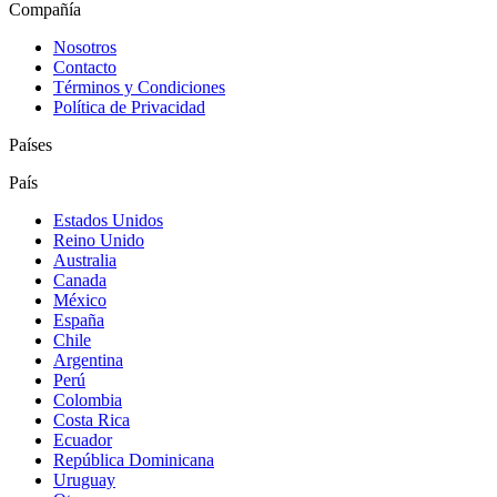
Compañía
Nosotros
Contacto
Términos y Condiciones
Política de Privacidad
Países
País
Estados Unidos
Reino Unido
Australia
Canada
México
España
Chile
Argentina
Perú
Colombia
Costa Rica
Ecuador
República Dominicana
Uruguay