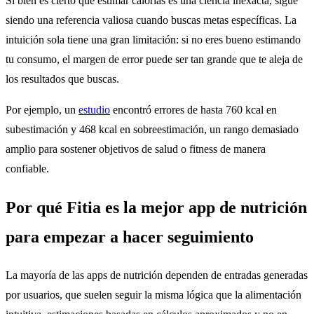
Si bien es cierto que estimar calorías es una ciencia inexacta, sigue
siendo una referencia valiosa cuando buscas metas específicas. La
intuición sola tiene una gran limitación: si no eres bueno estimando
tu consumo, el margen de error puede ser tan grande que te aleja de
los resultados que buscas.
Por ejemplo, un
estudio
encontró errores de hasta 760 kcal en
subestimación y 468 kcal en sobreestimación, un rango demasiado
amplio para sostener objetivos de salud o fitness de manera
confiable.
Por qué Fitia es la mejor app de nutrición
para empezar a hacer seguimiento
La mayoría de las apps de nutrición dependen de entradas generadas
por usuarios, que suelen seguir la misma lógica que la alimentación