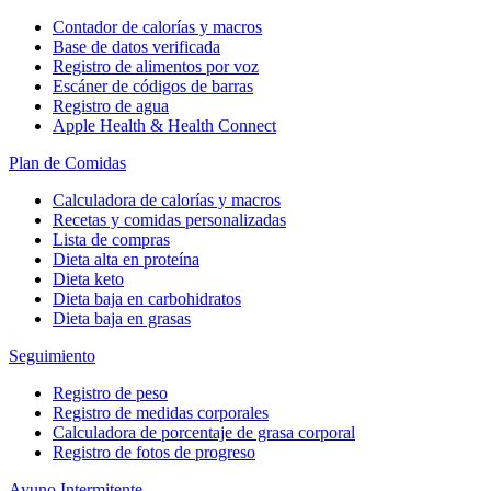
Contador de calorías y macros
Base de datos verificada
Registro de alimentos por voz
Escáner de códigos de barras
Registro de agua
Apple Health & Health Connect
Plan de Comidas
Calculadora de calorías y macros
Recetas y comidas personalizadas
Lista de compras
Dieta alta en proteína
Dieta keto
Dieta baja en carbohidratos
Dieta baja en grasas
Seguimiento
Registro de peso
Registro de medidas corporales
Calculadora de porcentaje de grasa corporal
Registro de fotos de progreso
Ayuno Intermitente