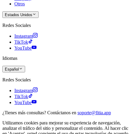
Otros
Estados Unidos
Redes Sociales
Instagram
TikTok
YouTube
Idiomas
Español
Redes Sociales
Instagram
TikTok
YouTube
¿Tienes más consultas? Contáctanos en
soporte@fitia.app
Utilizamos cookies para mejorar su experiencia de navegación,
analizar el tráfico del sitio y personalizar el contenido. Al hacer clic
en 'Aceptar', usted consiente el uso de estas tecnologías de acuerdo