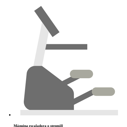
Máquina escaladora o stepmill