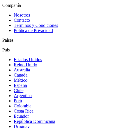
Compañía
Nosotros
Contacto
Términos y Condiciones
Política de Privacidad
Países
País
Estados Unidos
Reino Unido
Australia
Canada
México
España
Chile
Argentina
Perú
Colombia
Costa Rica
Ecuador
República Dominicana
Uruguay