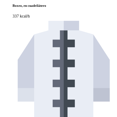
Boxeo, en cuadrilátero
337 kcal/h