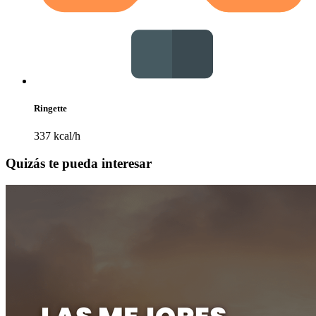
Ringette
337 kcal/h
Quizás te pueda interesar