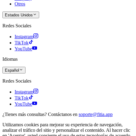
Otros
Estados Unidos
Redes Sociales
Instagram
TikTok
YouTube
Idiomas
Español
Redes Sociales
Instagram
TikTok
YouTube
¿Tienes más consultas? Contáctanos en
soporte@fitia.app
Utilizamos cookies para mejorar su experiencia de navegación,
analizar el tráfico del sitio y personalizar el contenido. Al hacer clic
en 'Aceptar', usted consiente el uso de estas tecnologías de acuerdo