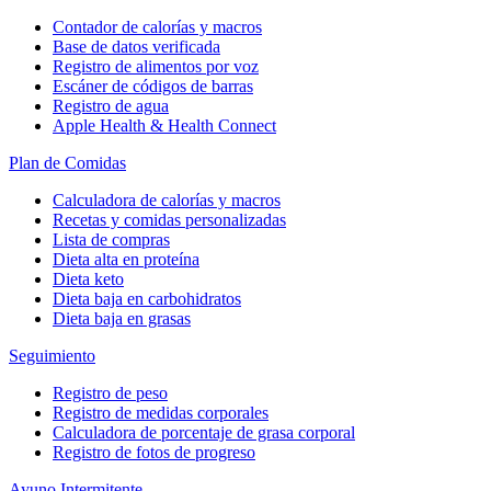
Contador de calorías y macros
Base de datos verificada
Registro de alimentos por voz
Escáner de códigos de barras
Registro de agua
Apple Health & Health Connect
Plan de Comidas
Calculadora de calorías y macros
Recetas y comidas personalizadas
Lista de compras
Dieta alta en proteína
Dieta keto
Dieta baja en carbohidratos
Dieta baja en grasas
Seguimiento
Registro de peso
Registro de medidas corporales
Calculadora de porcentaje de grasa corporal
Registro de fotos de progreso
Ayuno Intermitente