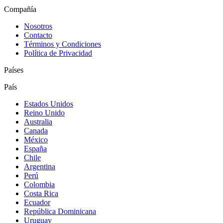
Compañía
Nosotros
Contacto
Términos y Condiciones
Política de Privacidad
Países
País
Estados Unidos
Reino Unido
Australia
Canada
México
España
Chile
Argentina
Perú
Colombia
Costa Rica
Ecuador
República Dominicana
Uruguay