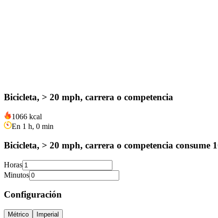
Bicicleta, > 20 mph, carrera o competencia
1066 kcal
En 1 h, 0 min
Bicicleta, > 20 mph, carrera o competencia consume 1
Horas
Minutos
Configuración
Métrico
Imperial