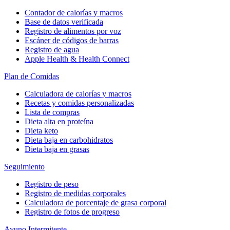
Contador de calorías y macros
Base de datos verificada
Registro de alimentos por voz
Escáner de códigos de barras
Registro de agua
Apple Health & Health Connect
Plan de Comidas
Calculadora de calorías y macros
Recetas y comidas personalizadas
Lista de compras
Dieta alta en proteína
Dieta keto
Dieta baja en carbohidratos
Dieta baja en grasas
Seguimiento
Registro de peso
Registro de medidas corporales
Calculadora de porcentaje de grasa corporal
Registro de fotos de progreso
Ayuno Intermitente