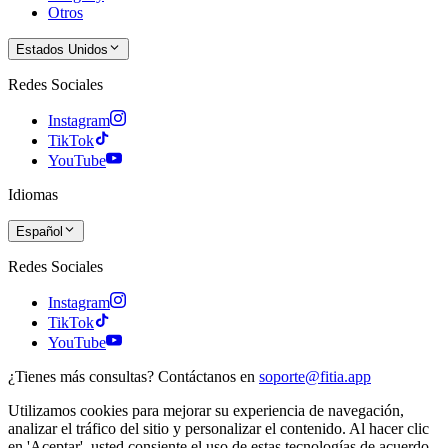
Otros
Estados Unidos
Redes Sociales
Instagram
TikTok
YouTube
Idiomas
Español
Redes Sociales
Instagram
TikTok
YouTube
¿Tienes más consultas? Contáctanos en
soporte@fitia.app
Utilizamos cookies para mejorar su experiencia de navegación,
analizar el tráfico del sitio y personalizar el contenido. Al hacer clic
en 'Aceptar', usted consiente el uso de estas tecnologías de acuerdo