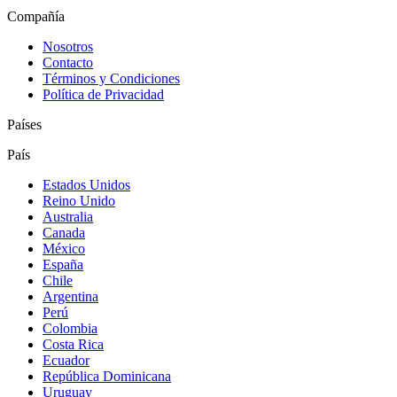
Compañía
Nosotros
Contacto
Términos y Condiciones
Política de Privacidad
Países
País
Estados Unidos
Reino Unido
Australia
Canada
México
España
Chile
Argentina
Perú
Colombia
Costa Rica
Ecuador
República Dominicana
Uruguay