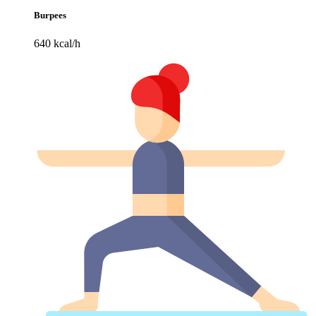
Burpees
640 kcal/h