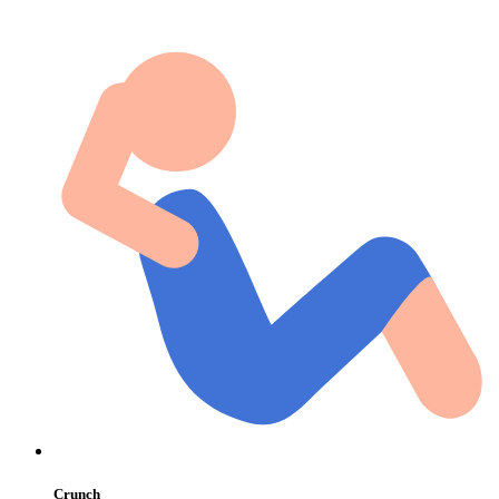
Crunch