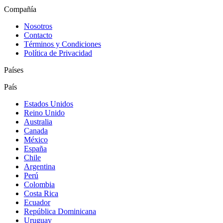
Compañía
Nosotros
Contacto
Términos y Condiciones
Política de Privacidad
Países
País
Estados Unidos
Reino Unido
Australia
Canada
México
España
Chile
Argentina
Perú
Colombia
Costa Rica
Ecuador
República Dominicana
Uruguay