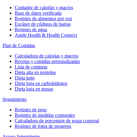
Contador de calorías y macros
Base de datos verificada
Registro de alimentos por voz
Escáner de códigos de barras
Registro de agua
Apple Health & Health Connect
Plan de Comidas
Calculadora de calorías y macros
Recetas y comidas personalizadas
Lista de compras
Dieta alta en proteína
Dieta keto
Dieta baja en carbohidratos
Dieta baja en grasas
Seguimiento
Registro de peso
Registro de medidas corporales
Calculadora de porcentaje de grasa corporal
Registro de fotos de progreso
Ayuno Intermitente