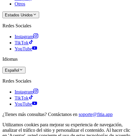
Otros
Estados Unidos
Redes Sociales
Instagram
TikTok
YouTube
Idiomas
Español
Redes Sociales
Instagram
TikTok
YouTube
¿Tienes más consultas? Contáctanos en
soporte@fitia.app
Utilizamos cookies para mejorar su experiencia de navegación,
analizar el tráfico del sitio y personalizar el contenido. Al hacer clic
en 'Aceptar', usted consiente el uso de estas tecnologías de acuerdo