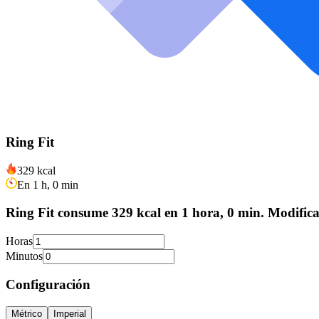
Ring Fit
329 kcal
En 1 h, 0 min
Ring Fit consume 329 kcal en 1 hora, 0 min. Modifica
Horas
Minutos
Configuración
Métrico
Imperial