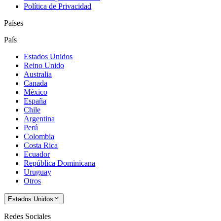
Política de Privacidad
Países
País
Estados Unidos
Reino Unido
Australia
Canada
México
España
Chile
Argentina
Perú
Colombia
Costa Rica
Ecuador
República Dominicana
Uruguay
Otros
Estados Unidos
Redes Sociales