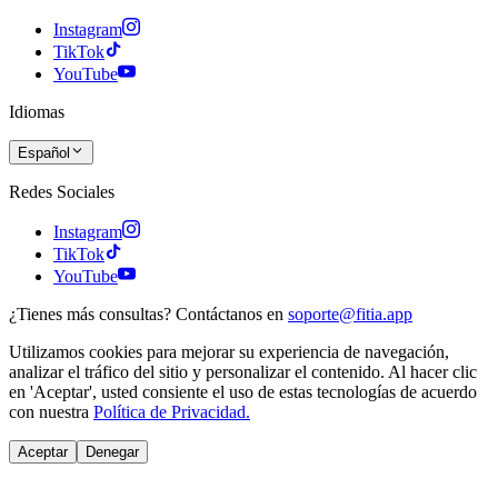
Instagram
TikTok
YouTube
Idiomas
Español
Redes Sociales
Instagram
TikTok
YouTube
¿Tienes más consultas? Contáctanos en
soporte@fitia.app
Utilizamos cookies para mejorar su experiencia de navegación,
analizar el tráfico del sitio y personalizar el contenido. Al hacer clic
en 'Aceptar', usted consiente el uso de estas tecnologías de acuerdo
con nuestra
Política de Privacidad.
Aceptar
Denegar