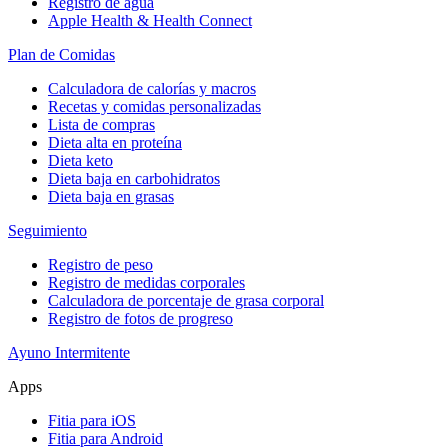
Registro de agua
Apple Health & Health Connect
Plan de Comidas
Calculadora de calorías y macros
Recetas y comidas personalizadas
Lista de compras
Dieta alta en proteína
Dieta keto
Dieta baja en carbohidratos
Dieta baja en grasas
Seguimiento
Registro de peso
Registro de medidas corporales
Calculadora de porcentaje de grasa corporal
Registro de fotos de progreso
Ayuno Intermitente
Apps
Fitia para iOS
Fitia para Android