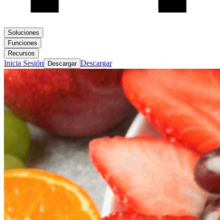
Soluciones
Funciones
Recursos
Inicia Sesión
Descargar
Descargar