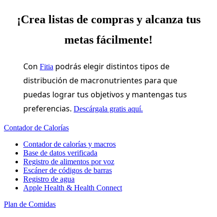
¡Crea listas de compras y alcanza tus
metas fácilmente!
Con
podrás elegir distintos tipos de
Fitia
distribución de macronutrientes para que
puedas lograr tus objetivos y mantengas tus
preferencias.
Descárgala gratis aquí.
Contador de Calorías
Contador de calorías y macros
Base de datos verificada
Registro de alimentos por voz
Escáner de códigos de barras
Registro de agua
Apple Health & Health Connect
Plan de Comidas