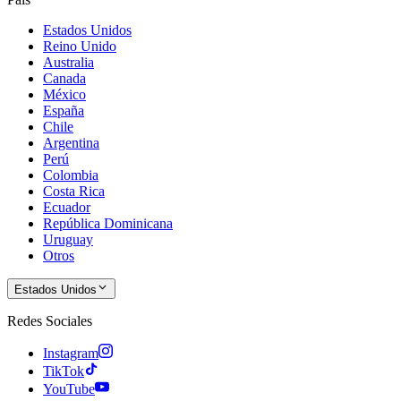
Estados Unidos
Reino Unido
Australia
Canada
México
España
Chile
Argentina
Perú
Colombia
Costa Rica
Ecuador
República Dominicana
Uruguay
Otros
Estados Unidos
Redes Sociales
Instagram
TikTok
YouTube