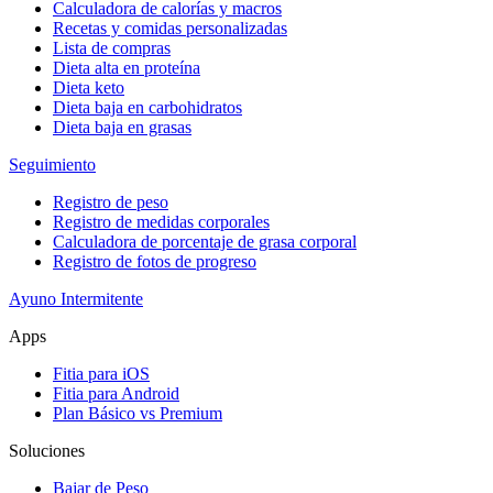
Calculadora de calorías y macros
Recetas y comidas personalizadas
Lista de compras
Dieta alta en proteína
Dieta keto
Dieta baja en carbohidratos
Dieta baja en grasas
Seguimiento
Registro de peso
Registro de medidas corporales
Calculadora de porcentaje de grasa corporal
Registro de fotos de progreso
Ayuno Intermitente
Apps
Fitia para iOS
Fitia para Android
Plan Básico vs Premium
Soluciones
Bajar de Peso