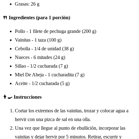
Grasas: 26 g
🍴 Ingredientes (para 1 porción)
Pollo - 1 filete de pechuga grande (200 g)
Vainitas - 1 taza (100 g)
Cebolla - 1/4 de unidad (38 g)
Nueces - 6 mitades (24 g)
Sillao - 1/2 cucharada (7 g)
Miel De Abeja - 1 cucharadita (7 g)
Aceite - 1/2 cucharada (5 g)
👨‍🍳 Instrucciones
Cortar los extremos de las vainitas, trozar y colocar agua a
hervir con una pizca de sal en una olla.
Una vez que llegue al punto de ebullición, incorporar las
vainitas y dejar hervir por 5 minutos. Retirar, escurrir y