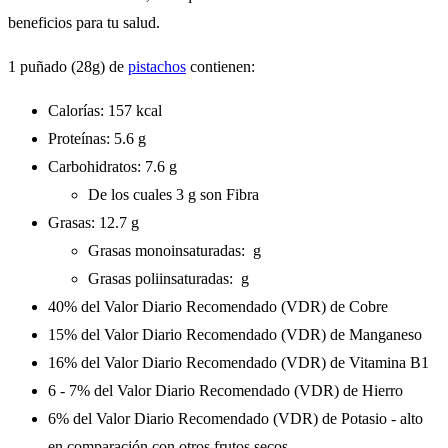
beneficios para tu salud.
1 puñado (28g) de
pistachos
contienen:
Calorías: 157 kcal
Proteínas: 5.6 g
Carbohidratos: 7.6 g
De los cuales 3 g son Fibra
Grasas: 12.7 g
Grasas monoinsaturadas: g
Grasas poliinsaturadas: g
40% del Valor Diario Recomendado (VDR) de Cobre
15% del Valor Diario Recomendado (VDR) de Manganeso
16% del Valor Diario Recomendado (VDR) de Vitamina B1
6 - 7% del Valor Diario Recomendado (VDR) de Hierro
6% del Valor Diario Recomendado (VDR) de Potasio - alto
en comparación con otros frutos secos