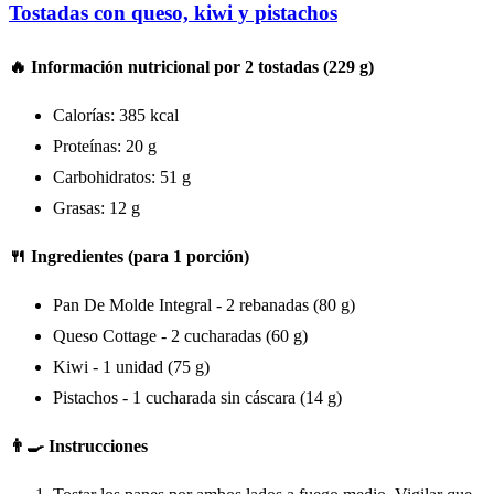
Tostadas con queso, kiwi y pistachos
🔥 Información nutricional por 2 tostadas (229 g)
Calorías: 385 kcal
Proteínas: 20 g
Carbohidratos: 51 g
Grasas: 12 g
🍴 Ingredientes (para 1 porción)
Pan De Molde Integral - 2 rebanadas (80 g)
Queso Cottage - 2 cucharadas (60 g)
Kiwi - 1 unidad (75 g)
Pistachos - 1 cucharada sin cáscara (14 g)
👨‍🍳 Instrucciones