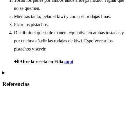
Tostar los panes por ambos lados a fuego medio. Vigilar que
no se quemen.
Mientras tanto, pelar el kiwi y cortar en rodajas finas.
Picar los pistachos.
Distribuir el queso de manera equitativa en ambas tostadas y
por encima añadir las rodajas de kiwi. Espolvorear los
pistachos y servir.
📲 Abre la receta en Fitia
aquí
Referencias