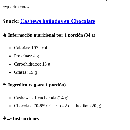
requerimientos:
Snack:
Cashews bañados en Chocolate
🔥 Información nutricional por 1 porción (34 g)
Calorías: 197 kcal
Proteínas: 4 g
Carbohidratos: 13 g
Grasas: 15 g
🍴 Ingredientes (para 1 porción)
Cashews - 1 cucharada (14 g)
Chocolate 70-85% Cacao - 2 cuadraditos (20 g)
👨‍🍳 Instrucciones