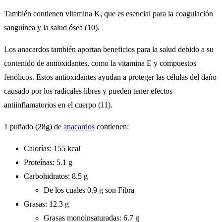
También contienen vitamina K, que es esencial para la coagulación
sanguínea y la salud ósea (10).
Los anacardos también aportan beneficios para la salud debido a su
contenido de antioxidantes, como la vitamina E y compuestos
fenólicos. Estos antioxidantes ayudan a proteger las células del daño
causado por los radicales libres y pueden tener efectos
antiinflamatorios en el cuerpo (11).
1 puñado (28g) de
anacardos
contienen:
Calorías: 155 kcal
Proteínas: 5.1 g
Carbohidratos: 8.5 g
De los cuales 0.9 g son Fibra
Grasas: 12.3 g
Grasas monoinsaturadas: 6.7 g