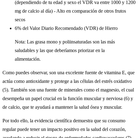
(dependiendo de tu edad y sexo el VDR va entre 1000 y 1200
mg de calcio al día) - Alto en comparación de otros frutos
secos
6% del Valor Diario Recomendado (VDR) de Hierro
Nota: Las grasa mono y poliinsaturadas son las más
saludables y las que deberíamos priorizar en la
alimentación.
Como puedes observar, son una excelente fuente de vitamina E, que
actúa como antioxidante y protege a las células del estrés oxidativo
(5). También son una fuente de minerales como el magnesio, el cual
desempeña un papel crucial en la función muscular y nerviosa (6) y
de calcio, que te ayudará a mantener la salud ósea y muscular.
Por todo ello, la evidencia científica demuestra que su consumo
regular puede tener un impacto positivo en la salud del corazón,
ayudando a reducir el riesgo de enfermedades cardiovasculares (7).