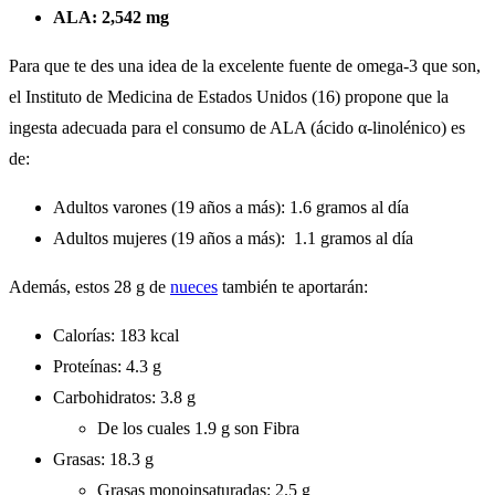
ALA: 2,542 mg
Para que te des una idea de la excelente fuente de omega-3 que son,
el Instituto de Medicina de Estados Unidos (16) propone que la
ingesta adecuada para el consumo de ALA (ácido α-linolénico) es
de:
Adultos varones (19 años a más): 1.6 gramos al día
Adultos mujeres (19 años a más): 1.1 gramos al día
Además, estos 28 g de
nueces
también te aportarán:
Calorías: 183 kcal
Proteínas: 4.3 g
Carbohidratos: 3.8 g
De los cuales 1.9 g son Fibra
Grasas: 18.3 g
Grasas monoinsaturadas: 2.5 g