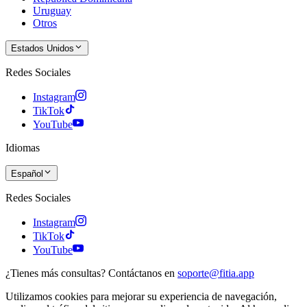
Uruguay
Otros
Estados Unidos
Redes Sociales
Instagram
TikTok
YouTube
Idiomas
Español
Redes Sociales
Instagram
TikTok
YouTube
¿Tienes más consultas? Contáctanos en
soporte@fitia.app
Utilizamos cookies para mejorar su experiencia de navegación,