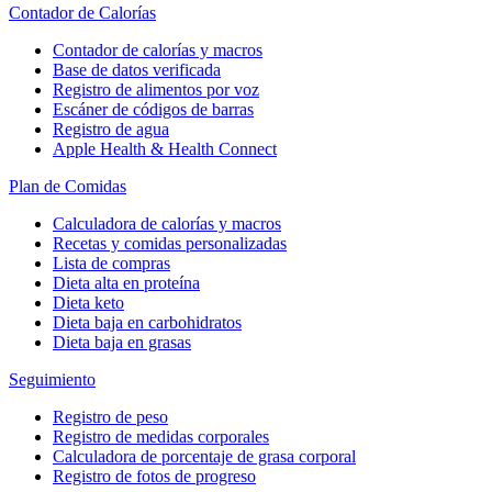
Contador de Calorías
Contador de calorías y macros
Base de datos verificada
Registro de alimentos por voz
Escáner de códigos de barras
Registro de agua
Apple Health & Health Connect
Plan de Comidas
Calculadora de calorías y macros
Recetas y comidas personalizadas
Lista de compras
Dieta alta en proteína
Dieta keto
Dieta baja en carbohidratos
Dieta baja en grasas
Seguimiento
Registro de peso
Registro de medidas corporales
Calculadora de porcentaje de grasa corporal
Registro de fotos de progreso