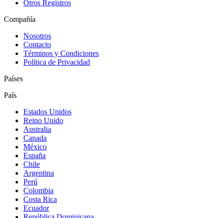
Otros Registros
Compañía
Nosotros
Contacto
Términos y Condiciones
Política de Privacidad
Países
País
Estados Unidos
Reino Unido
Australia
Canada
México
España
Chile
Argentina
Perú
Colombia
Costa Rica
Ecuador
República Dominicana