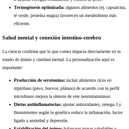
Termogénesis optimizada:
algunos alimentos (ej. capsaicina,
té verde, proteína magra) favorecen un metabolismo más
eficiente.
Salud mental y conexión intestino-cerebro
La ciencia confirma que lo que comes impacta directamente en tu
estado de ánimo y claridad mental. La personalización aquí es
importante:
Producción de serotonina:
incluir alimentos ricos en
triptófano (pavo, huevos, plátano) de acuerdo con tu perfil
microbiano mejora la síntesis de este neurotransmisor.
Dietas antiinflamatorias:
ajustar antioxidantes, omega-3 y
fitonutrientes según tu genética reduce la inflamación, factor
ligado a ansiedad y depresión.
Estabilización del ánimo:
balancear grasas saludables y