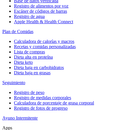
Base de datos verificada
Registro de alimentos por voz
Escáner de códigos de barras
Registro de agua
Apple Health & Health Connect
Plan de Comidas
Calculadora de calorías y macros
Recetas y comidas personalizadas
Lista de compras
Dieta alta en proteína
Dieta keto
Dieta baja en carbohidratos
Dieta baja en grasas
Seguimiento
Registro de peso
Registro de medidas corporales
Calculadora de porcentaje de grasa corporal
Registro de fotos de progreso
Ayuno Intermitente
Apps