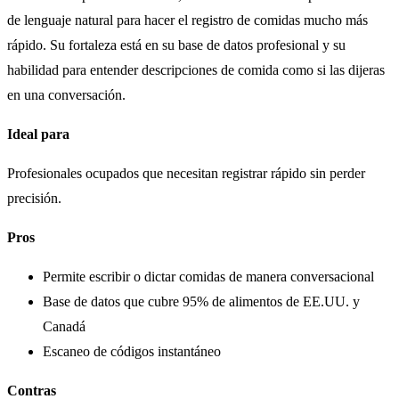
de lenguaje natural para hacer el registro de comidas mucho más
rápido. Su fortaleza está en su base de datos profesional y su
habilidad para entender descripciones de comida como si las dijeras
en una conversación.
Ideal para
Profesionales ocupados que necesitan registrar rápido sin perder
precisión.
Pros
Permite escribir o dictar comidas de manera conversacional
Base de datos que cubre 95% de alimentos de EE.UU. y
Canadá
Escaneo de códigos instantáneo
Contras