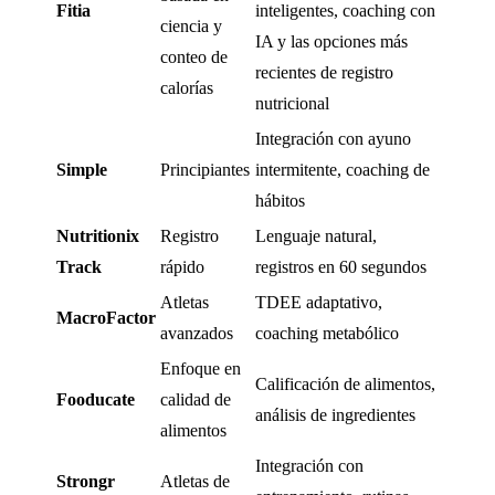
Fitia
inteligentes, coaching con
ciencia y
IA y las opciones más
conteo de
recientes de registro
calorías
nutricional
Integración con ayuno
Simple
Principiantes
intermitente, coaching de
hábitos
Nutritionix
Registro
Lenguaje natural,
Track
rápido
registros en 60 segundos
Atletas
TDEE adaptativo,
MacroFactor
avanzados
coaching metabólico
Enfoque en
Calificación de alimentos,
Fooducate
calidad de
análisis de ingredientes
alimentos
Integración con
Strongr
Atletas de