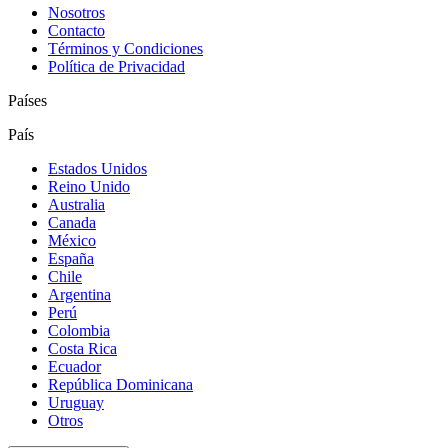
Nosotros
Contacto
Términos y Condiciones
Política de Privacidad
Países
País
Estados Unidos
Reino Unido
Australia
Canada
México
España
Chile
Argentina
Perú
Colombia
Costa Rica
Ecuador
República Dominicana
Uruguay
Otros