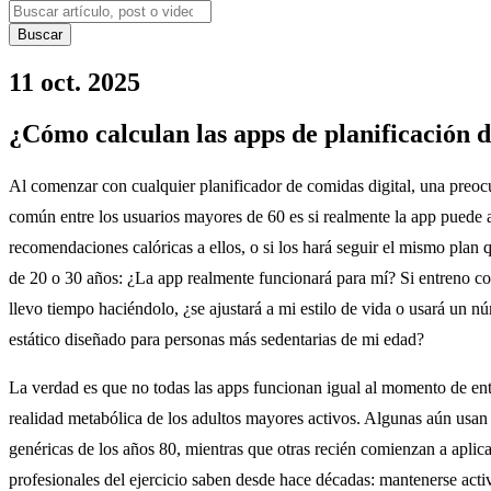
Buscar
11 oct. 2025
¿Cómo calculan las apps de planificación d
Al comenzar con cualquier planificador de comidas digital, una preo
común entre los usuarios mayores de 60 es si realmente la app puede 
recomendaciones calóricas a ellos, o si los hará seguir el mismo plan 
de 20 o 30 años: ¿La app realmente funcionará para mí? Si entreno co
llevo tiempo haciéndolo, ¿se ajustará a mi estilo de vida o usará un n
estático diseñado para personas más sedentarias de mi edad?
La verdad es que no todas las apps funcionan igual al momento de ent
realidad metabólica de los adultos mayores activos. Algunas aún usan
genéricas de los años 80, mientras que otras recién comienzan a aplica
profesionales del ejercicio saben desde hace décadas: mantenerse act