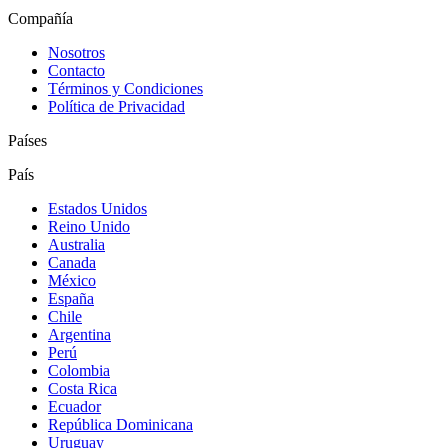
Compañía
Nosotros
Contacto
Términos y Condiciones
Política de Privacidad
Países
País
Estados Unidos
Reino Unido
Australia
Canada
México
España
Chile
Argentina
Perú
Colombia
Costa Rica
Ecuador
República Dominicana
Uruguay