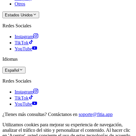
Otros
Estados Unidos
Redes Sociales
Instagram
TikTok
YouTube
Idiomas
Español
Redes Sociales
Instagram
TikTok
YouTube
¿Tienes más consultas? Contáctanos en
soporte@fitia.app
Utilizamos cookies para mejorar su experiencia de navegación,
analizar el tráfico del sitio y personalizar el contenido. Al hacer clic
en 'Aceptar', usted consiente el uso de estas tecnologías de acuerdo