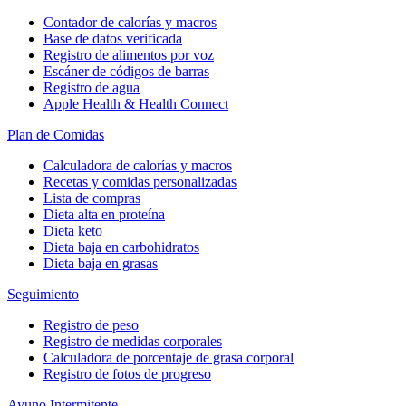
Contador de calorías y macros
Base de datos verificada
Registro de alimentos por voz
Escáner de códigos de barras
Registro de agua
Apple Health & Health Connect
Plan de Comidas
Calculadora de calorías y macros
Recetas y comidas personalizadas
Lista de compras
Dieta alta en proteína
Dieta keto
Dieta baja en carbohidratos
Dieta baja en grasas
Seguimiento
Registro de peso
Registro de medidas corporales
Calculadora de porcentaje de grasa corporal
Registro de fotos de progreso
Ayuno Intermitente