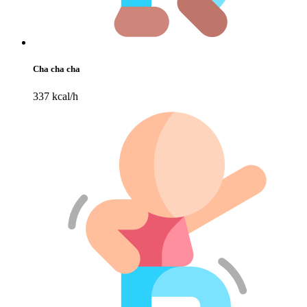
Cha cha cha
337 kcal/h