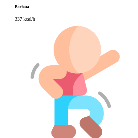
Bachata
337 kcal/h