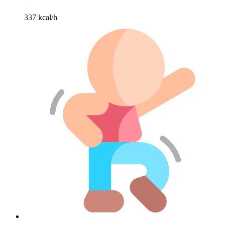
337 kcal/h