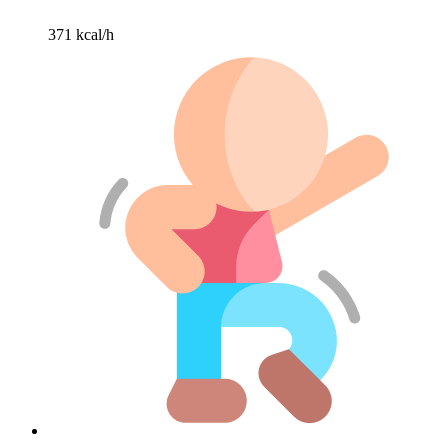
371 kcal/h