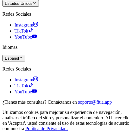
Estados Unidos
Redes Sociales
Instagram
TikTok
YouTube
Idiomas
Español
Redes Sociales
Instagram
TikTok
YouTube
¿Tienes más consultas? Contáctanos en
soporte@fitia.app
Utilizamos cookies para mejorar su experiencia de navegación,
analizar el tráfico del sitio y personalizar el contenido. Al hacer clic
en 'Aceptar', usted consiente el uso de estas tecnologías de acuerdo
con nuestra
Política de Privacidad.