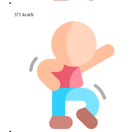
371 kcal/h