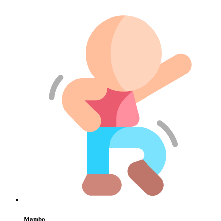
Mambo