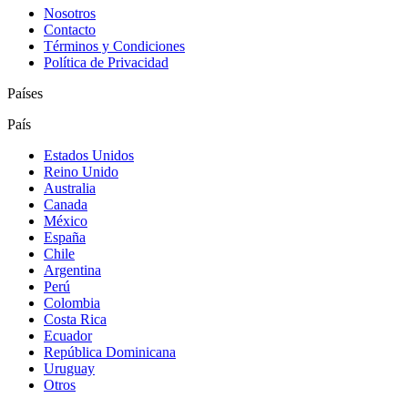
Nosotros
Contacto
Términos y Condiciones
Política de Privacidad
Países
País
Estados Unidos
Reino Unido
Australia
Canada
México
España
Chile
Argentina
Perú
Colombia
Costa Rica
Ecuador
República Dominicana
Uruguay
Otros