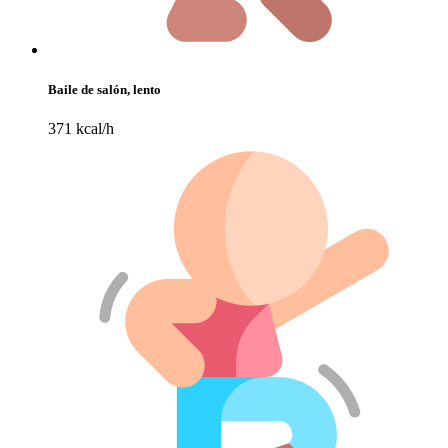
Baile de salón, lento
371 kcal/h