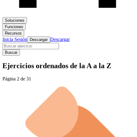
Soluciones
Funciones
Recursos
Inicia Sesión
Descargar
Descargar
Buscar
Ejercicios ordenados de la A a la Z
Página 2 de 31