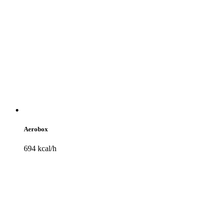
Aerobox
694 kcal/h