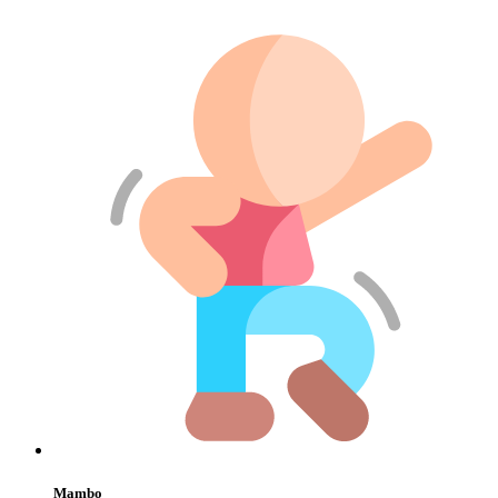
Mambo