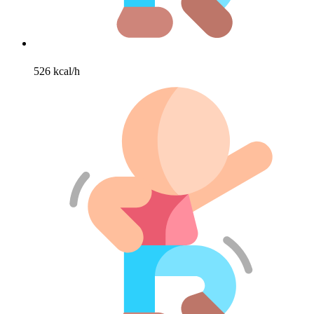
526 kcal/h