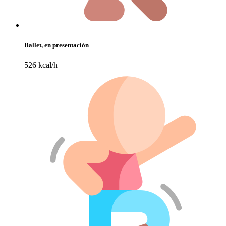
Ballet, en presentación
526 kcal/h