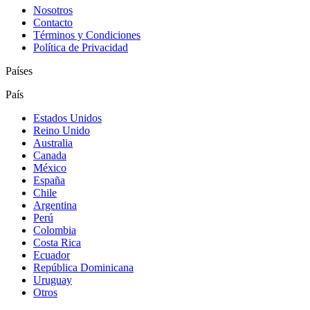
Nosotros
Contacto
Términos y Condiciones
Política de Privacidad
Países
País
Estados Unidos
Reino Unido
Australia
Canada
México
España
Chile
Argentina
Perú
Colombia
Costa Rica
Ecuador
República Dominicana
Uruguay
Otros