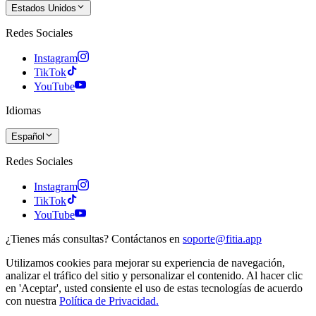
Estados Unidos
Redes Sociales
Instagram
TikTok
YouTube
Idiomas
Español
Redes Sociales
Instagram
TikTok
YouTube
¿Tienes más consultas? Contáctanos en
soporte@fitia.app
Utilizamos cookies para mejorar su experiencia de navegación,
analizar el tráfico del sitio y personalizar el contenido. Al hacer clic
en 'Aceptar', usted consiente el uso de estas tecnologías de acuerdo
con nuestra
Política de Privacidad.