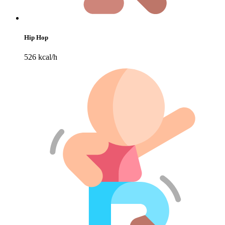
Hip Hop
526 kcal/h