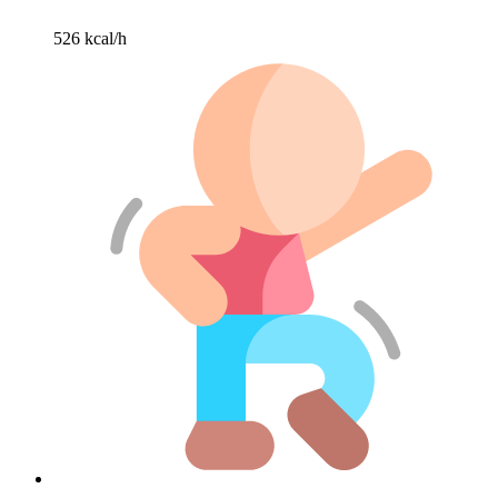
526 kcal/h