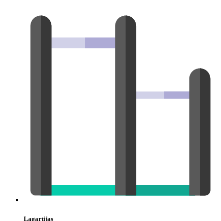
Lagartijas