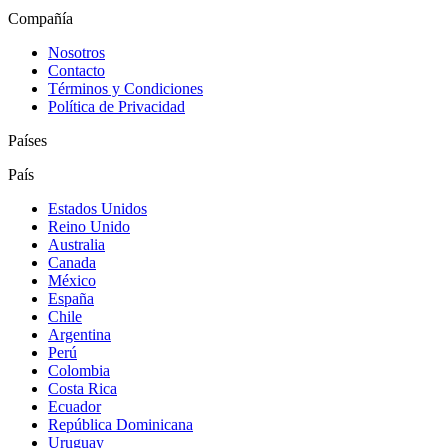
Compañía
Nosotros
Contacto
Términos y Condiciones
Política de Privacidad
Países
País
Estados Unidos
Reino Unido
Australia
Canada
México
España
Chile
Argentina
Perú
Colombia
Costa Rica
Ecuador
República Dominicana
Uruguay