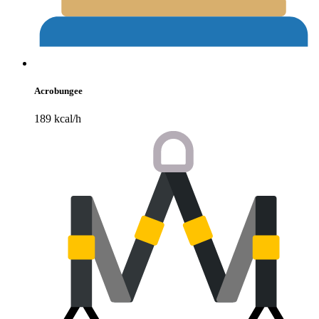
Acrobungee
189 kcal/h