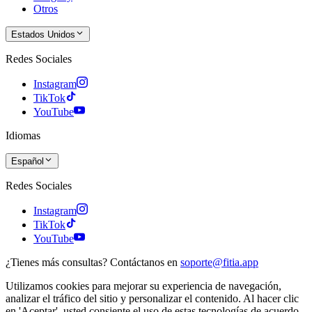
Otros
Estados Unidos
Redes Sociales
Instagram
TikTok
YouTube
Idiomas
Español
Redes Sociales
Instagram
TikTok
YouTube
¿Tienes más consultas? Contáctanos en
soporte@fitia.app
Utilizamos cookies para mejorar su experiencia de navegación,
analizar el tráfico del sitio y personalizar el contenido. Al hacer clic
en 'Aceptar', usted consiente el uso de estas tecnologías de acuerdo