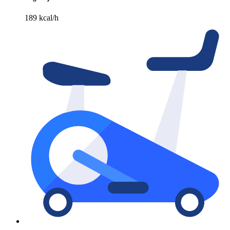
189 kcal/h