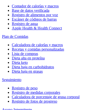
Contador de calorías y macros
Base de datos verificada
Registro de alimentos por voz
Escáner de códigos de barras
Registro de agua
Apple Health & Health Connect
Plan de Comidas
Calculadora de calorías y macros
Recetas y comidas personalizadas
Lista de compras
Dieta alta en proteína
Dieta keto
Dieta baja en carbohidratos
Dieta baja en grasas
Seguimiento
Registro de peso
Registro de medidas corporales
Calculadora de porcentaje de grasa corporal
Registro de fotos de progreso
Ayuno Intermitente