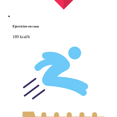
Ejercicios en casa
189 kcal/h