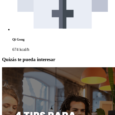
Qi Gong
674 kcal/h
Quizás te pueda interesar