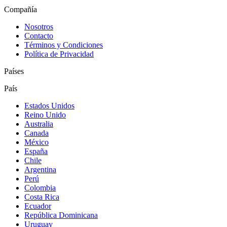
Compañía
Nosotros
Contacto
Términos y Condiciones
Política de Privacidad
Países
País
Estados Unidos
Reino Unido
Australia
Canada
México
España
Chile
Argentina
Perú
Colombia
Costa Rica
Ecuador
República Dominicana
Uruguay