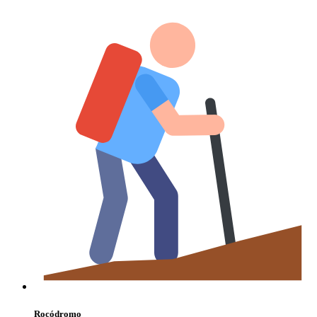
Rocódromo