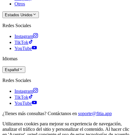
Otros
Estados Unidos
Redes Sociales
Instagram
TikTok
YouTube
Idiomas
Español
Redes Sociales
Instagram
TikTok
YouTube
¿Tienes más consultas? Contáctanos en
soporte@fitia.app
Utilizamos cookies para mejorar su experiencia de navegación,
analizar el tráfico del sitio y personalizar el contenido. Al hacer clic
en 'Aceptar', usted consiente el uso de estas tecnologías de acuerdo