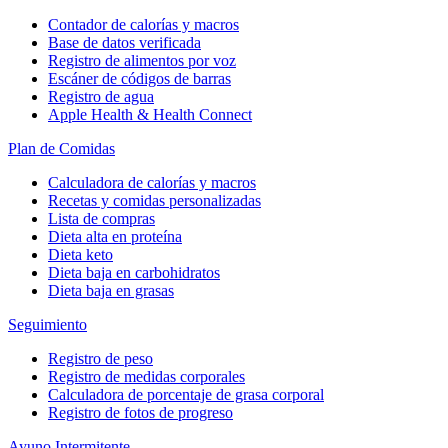
Contador de calorías y macros
Base de datos verificada
Registro de alimentos por voz
Escáner de códigos de barras
Registro de agua
Apple Health & Health Connect
Plan de Comidas
Calculadora de calorías y macros
Recetas y comidas personalizadas
Lista de compras
Dieta alta en proteína
Dieta keto
Dieta baja en carbohidratos
Dieta baja en grasas
Seguimiento
Registro de peso
Registro de medidas corporales
Calculadora de porcentaje de grasa corporal
Registro de fotos de progreso
Ayuno Intermitente