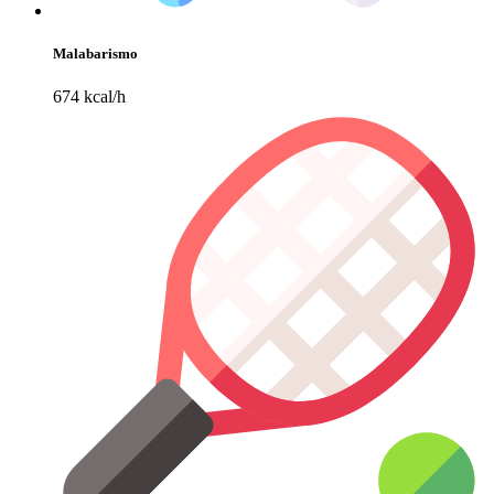
Malabarismo
674 kcal/h