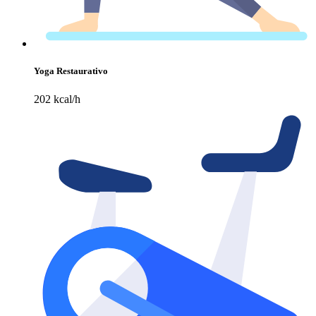
Yoga Restaurativo
202 kcal/h