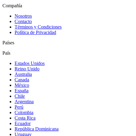
Compañía
Nosotros
Contacto
Términos y Condiciones
Política de Privacidad
Países
País
Estados Unidos
Reino Unido
Australia
Canada
México
España
Chile
Argentina
Perú
Colombia
Costa Rica
Ecuador
República Dominicana
Uruguay