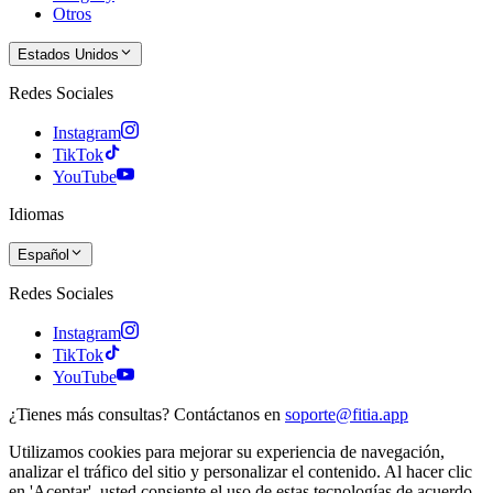
Otros
Estados Unidos
Redes Sociales
Instagram
TikTok
YouTube
Idiomas
Español
Redes Sociales
Instagram
TikTok
YouTube
¿Tienes más consultas? Contáctanos en
soporte@fitia.app
Utilizamos cookies para mejorar su experiencia de navegación,
analizar el tráfico del sitio y personalizar el contenido. Al hacer clic
en 'Aceptar', usted consiente el uso de estas tecnologías de acuerdo