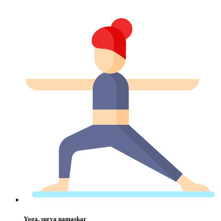
Yoga, surya namaskar