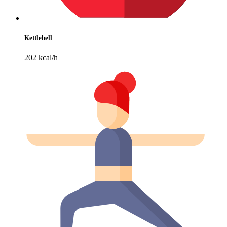
Kettlebell
202 kcal/h