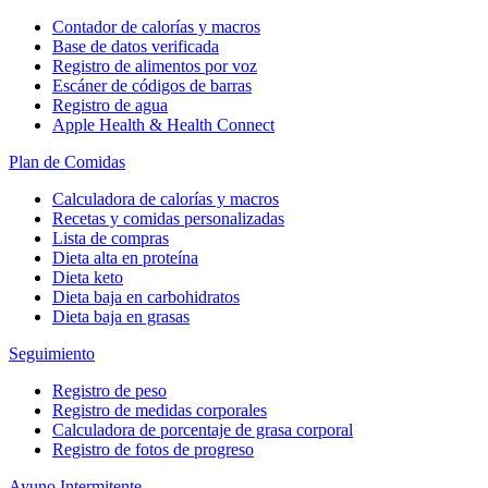
Contador de calorías y macros
Base de datos verificada
Registro de alimentos por voz
Escáner de códigos de barras
Registro de agua
Apple Health & Health Connect
Plan de Comidas
Calculadora de calorías y macros
Recetas y comidas personalizadas
Lista de compras
Dieta alta en proteína
Dieta keto
Dieta baja en carbohidratos
Dieta baja en grasas
Seguimiento
Registro de peso
Registro de medidas corporales
Calculadora de porcentaje de grasa corporal
Registro de fotos de progreso
Ayuno Intermitente