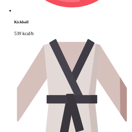
Kickball
539 kcal/h