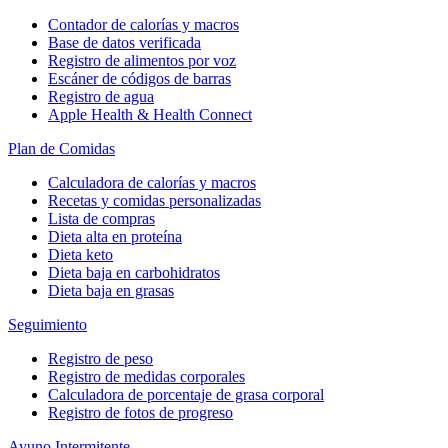
Contador de calorías y macros
Base de datos verificada
Registro de alimentos por voz
Escáner de códigos de barras
Registro de agua
Apple Health & Health Connect
Plan de Comidas
Calculadora de calorías y macros
Recetas y comidas personalizadas
Lista de compras
Dieta alta en proteína
Dieta keto
Dieta baja en carbohidratos
Dieta baja en grasas
Seguimiento
Registro de peso
Registro de medidas corporales
Calculadora de porcentaje de grasa corporal
Registro de fotos de progreso
Ayuno Intermitente