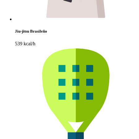
Jiu-jitsu Brasileño
539 kcal/h