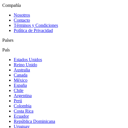
Compañía
Nosotros
Contacto
Términos y Condiciones
Política de Privacidad
Países
País
Estados Unidos
Reino Unido
Australia
Canada
México
España
Chile
Argentina
Perú
Colombia
Costa Rica
Ecuador
República Dominicana
Uruguay