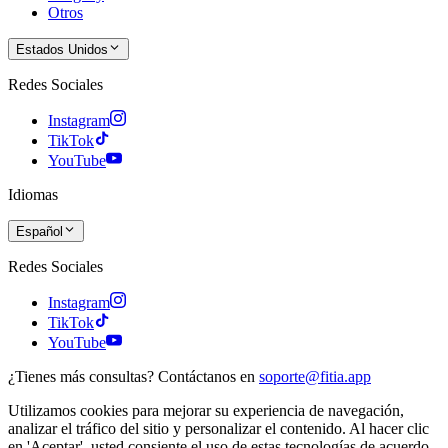
Otros
Estados Unidos
Redes Sociales
Instagram
TikTok
YouTube
Idiomas
Español
Redes Sociales
Instagram
TikTok
YouTube
¿Tienes más consultas? Contáctanos en
soporte@fitia.app
Utilizamos cookies para mejorar su experiencia de navegación,
analizar el tráfico del sitio y personalizar el contenido. Al hacer clic
en 'Aceptar', usted consiente el uso de estas tecnologías de acuerdo