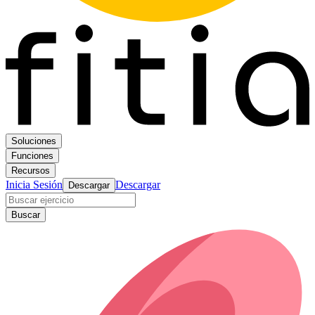
Soluciones
Funciones
Recursos
Inicia Sesión
Descargar
Descargar
Buscar