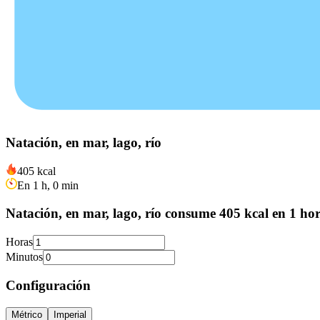
Natación, en mar, lago, río
405 kcal
En 1 h, 0 min
Natación, en mar, lago, río consume 405 kcal en 1 hor
Horas
Minutos
Configuración
Métrico
Imperial