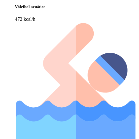
Vóleibol acuático
472 kcal/h