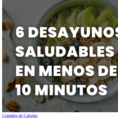
Contador de Calorías