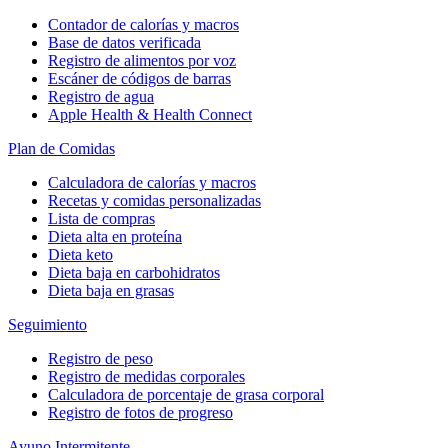
Contador de calorías y macros
Base de datos verificada
Registro de alimentos por voz
Escáner de códigos de barras
Registro de agua
Apple Health & Health Connect
Plan de Comidas
Calculadora de calorías y macros
Recetas y comidas personalizadas
Lista de compras
Dieta alta en proteína
Dieta keto
Dieta baja en carbohidratos
Dieta baja en grasas
Seguimiento
Registro de peso
Registro de medidas corporales
Calculadora de porcentaje de grasa corporal
Registro de fotos de progreso
Ayuno Intermitente