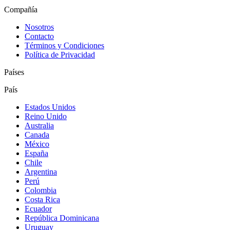
Compañía
Nosotros
Contacto
Términos y Condiciones
Política de Privacidad
Países
País
Estados Unidos
Reino Unido
Australia
Canada
México
España
Chile
Argentina
Perú
Colombia
Costa Rica
Ecuador
República Dominicana
Uruguay