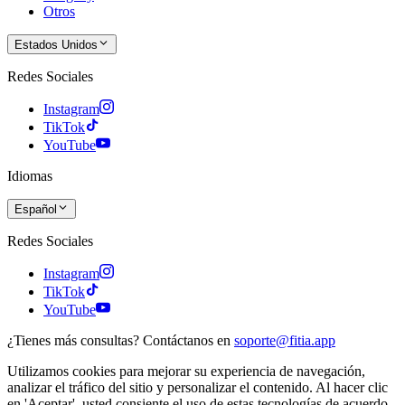
Otros
Estados Unidos
Redes Sociales
Instagram
TikTok
YouTube
Idiomas
Español
Redes Sociales
Instagram
TikTok
YouTube
¿Tienes más consultas? Contáctanos en
soporte@fitia.app
Utilizamos cookies para mejorar su experiencia de navegación,
analizar el tráfico del sitio y personalizar el contenido. Al hacer clic
en 'Aceptar', usted consiente el uso de estas tecnologías de acuerdo