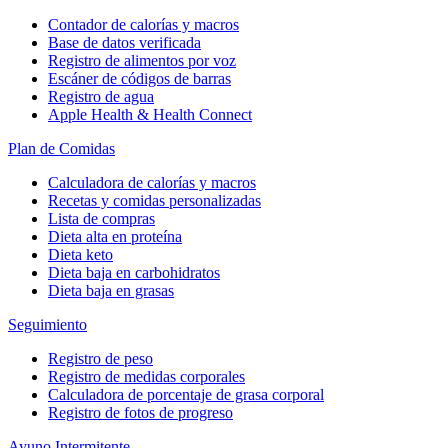
Contador de calorías y macros
Base de datos verificada
Registro de alimentos por voz
Escáner de códigos de barras
Registro de agua
Apple Health & Health Connect
Plan de Comidas
Calculadora de calorías y macros
Recetas y comidas personalizadas
Lista de compras
Dieta alta en proteína
Dieta keto
Dieta baja en carbohidratos
Dieta baja en grasas
Seguimiento
Registro de peso
Registro de medidas corporales
Calculadora de porcentaje de grasa corporal
Registro de fotos de progreso
Ayuno Intermitente