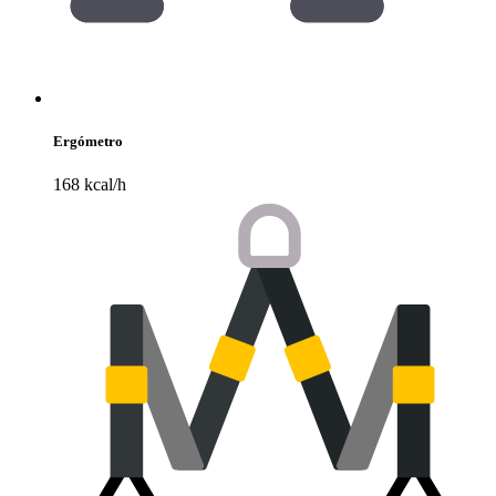
Ergómetro
168 kcal/h