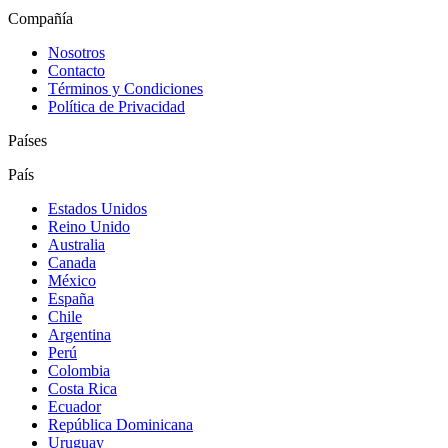
Compañía
Nosotros
Contacto
Términos y Condiciones
Política de Privacidad
Países
País
Estados Unidos
Reino Unido
Australia
Canada
México
España
Chile
Argentina
Perú
Colombia
Costa Rica
Ecuador
República Dominicana
Uruguay