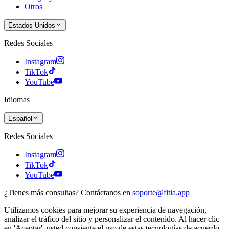
Otros
Estados Unidos
Redes Sociales
Instagram
TikTok
YouTube
Idiomas
Español
Redes Sociales
Instagram
TikTok
YouTube
¿Tienes más consultas? Contáctanos en
soporte@fitia.app
Utilizamos cookies para mejorar su experiencia de navegación,
analizar el tráfico del sitio y personalizar el contenido. Al hacer clic
en 'Aceptar', usted consiente el uso de estas tecnologías de acuerdo