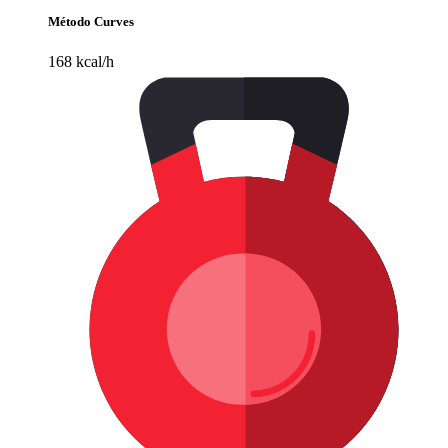
Método Curves
168 kcal/h