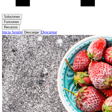
Soluciones
Funciones
Recursos
Inicia Sesión
Descargar
Descargar