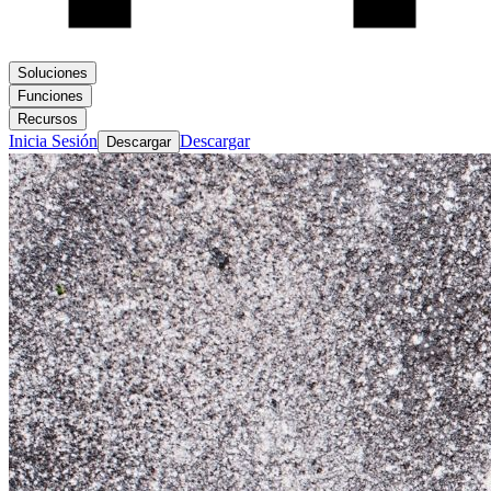
Soluciones
Funciones
Recursos
Inicia Sesión
Descargar
Descargar