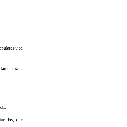
pulares y se
tante para la
esto.
turados, que