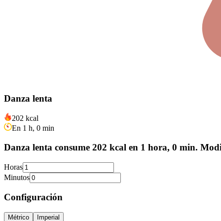
Danza lenta
202 kcal
En 1 h, 0 min
Danza lenta consume 202 kcal en 1 hora, 0 min. Modif
Horas
Minutos
Configuración
Métrico
Imperial