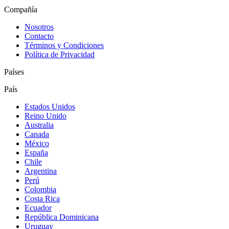
Compañía
Nosotros
Contacto
Términos y Condiciones
Política de Privacidad
Países
País
Estados Unidos
Reino Unido
Australia
Canada
México
España
Chile
Argentina
Perú
Colombia
Costa Rica
Ecuador
República Dominicana
Uruguay