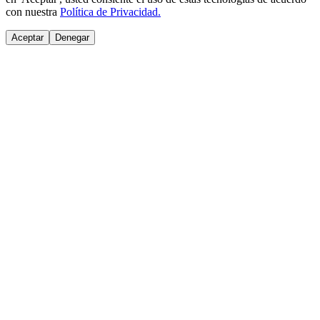
con nuestra
Política de Privacidad.
Aceptar
Denegar