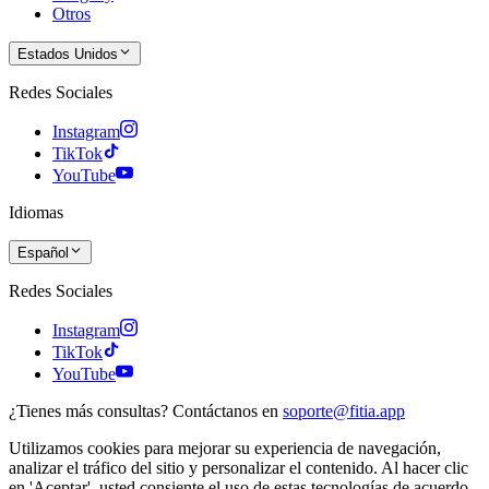
Otros
Estados Unidos
Redes Sociales
Instagram
TikTok
YouTube
Idiomas
Español
Redes Sociales
Instagram
TikTok
YouTube
¿Tienes más consultas? Contáctanos en
soporte@fitia.app
Utilizamos cookies para mejorar su experiencia de navegación,
analizar el tráfico del sitio y personalizar el contenido. Al hacer clic
en 'Aceptar', usted consiente el uso de estas tecnologías de acuerdo