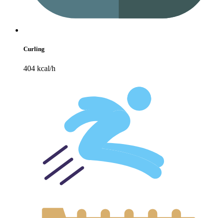
Curling
404 kcal/h