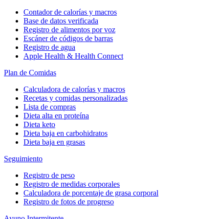
Contador de calorías y macros
Base de datos verificada
Registro de alimentos por voz
Escáner de códigos de barras
Registro de agua
Apple Health & Health Connect
Plan de Comidas
Calculadora de calorías y macros
Recetas y comidas personalizadas
Lista de compras
Dieta alta en proteína
Dieta keto
Dieta baja en carbohidratos
Dieta baja en grasas
Seguimiento
Registro de peso
Registro de medidas corporales
Calculadora de porcentaje de grasa corporal
Registro de fotos de progreso
Ayuno Intermitente