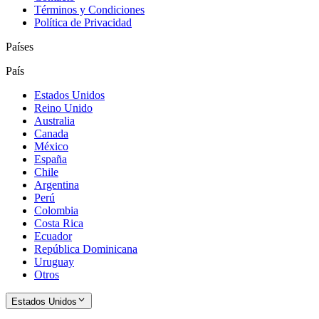
Términos y Condiciones
Política de Privacidad
Países
País
Estados Unidos
Reino Unido
Australia
Canada
México
España
Chile
Argentina
Perú
Colombia
Costa Rica
Ecuador
República Dominicana
Uruguay
Otros
Estados Unidos