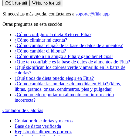
Sí, fue útil
No, no fue útil
Si necesitas más ayuda, contáctanos a
soporte@fitia.app
Otras preguntas en esta sección
¿Cómo configuro la dieta Keto en Fitia?
¿Cómo eliminar mi cuenta?
¿Cómo cambiar el país de la base de datos de alimentos?
¿Cómo cambiar el idioma?
¿Cómo invito a un amigo a Fitia y gano beneficios?
¿Qué tan confiable es la base de datos de alimentos de Fitia?
¿Qué significan los colores verde y amarillo en la barra de
calorías?
¿Qué tipos de dieta puedo elegir en Fitia?
¿Cómo cambiar las unidades de medida en Fitia? (kilos,
libras, gramos, onzas, centímetros, pies y pulgadas)
¿Cómo puedo reportar un alimento con información
incorrecta?
Contador de Calorías
Contador de calorías y macros
Base de datos verificada
Registro de alimentos por voz