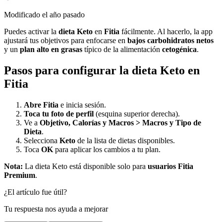
Modificado
el año pasado
Puedes activar la
dieta Keto
en
Fitia
fácilmente. Al hacerlo, la app
ajustará tus objetivos para enfocarse en
bajos carbohidratos netos
y un
plan alto en grasas
típico de la alimentación
cetogénica
.
Pasos para configurar la dieta Keto en
Fitia
Abre Fitia
e inicia sesión.
Toca tu foto de perfil
(esquina superior derecha).
Ve a
Objetivo, Calorías y Macros > Macros y Tipo de
Dieta
.
Selecciona
Keto
de la lista de dietas disponibles.
Toca
OK
para aplicar los cambios a tu plan.
Nota:
La dieta Keto está disponible solo para
usuarios Fitia
Premium
.
¿El artículo fue útil?
Tu respuesta nos ayuda a mejorar