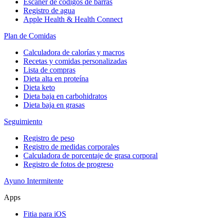
Escáner de códigos de barras
Registro de agua
Apple Health & Health Connect
Plan de Comidas
Calculadora de calorías y macros
Recetas y comidas personalizadas
Lista de compras
Dieta alta en proteína
Dieta keto
Dieta baja en carbohidratos
Dieta baja en grasas
Seguimiento
Registro de peso
Registro de medidas corporales
Calculadora de porcentaje de grasa corporal
Registro de fotos de progreso
Ayuno Intermitente
Apps
Fitia para iOS