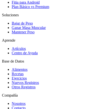
Fitia para Android
Plan Básico vs Premium
Soluciones
Bajar de Peso
Ganar Masa Muscular
Mantener Peso
Aprende
Artículos
Centro de Ayuda
Base de Datos
Alimentos
Recetas
Ejercicios
Nuevos Registros
Otros Registros
Compañía
Nosotros
Contacto