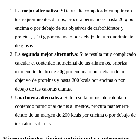
La mejor alternativa
: Si te resulta complicado cumplir con
tus requerimientos diarios, procura permanecer hasta 20 g por
encima o por debajo de tus objetivos de carbohidratos y
proteína, y 10 g por encima o por debajo de tu requerimiento
de grasas.
La segunda mejor alternativa
: Si te resulta muy complicado
calcular el contenido nutricional de tus alimentos, prioriza
mantenerte dentro de 20g por encima o por debajo de tu
objetivo de proteínas y hasta 200 kcals por encima o por
debajo de tus calorías diarias.
Una buena alternativa
: Si te resulta imposible calcular el
contenido nutricional de tus alimentos, procura mantenerte
dentro de un margen de 200 kcals por encima o por debajo de
tus calorías diarias.
Micronutrientes, timing nutricional y suplementos