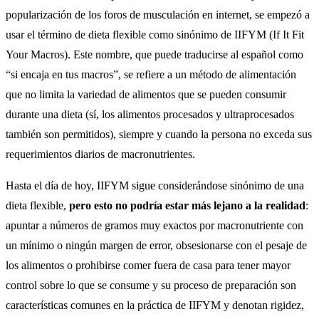
popularización de los foros de musculación en internet, se empezó a
usar el término de dieta flexible como sinónimo de IIFYM (If It Fit
Your Macros). Este nombre, que puede traducirse al español como
“si encaja en tus macros”, se refiere a un método de alimentación
que no limita la variedad de alimentos que se pueden consumir
durante una dieta (sí, los alimentos procesados y ultraprocesados
también son permitidos), siempre y cuando la persona no exceda sus
requerimientos diarios de macronutrientes.
Hasta el día de hoy, IIFYM sigue considerándose sinónimo de una
dieta flexible,
pero esto no podría estar más lejano a la realidad
:
apuntar a números de gramos muy exactos por macronutriente con
un mínimo o ningún margen de error, obsesionarse con el pesaje de
los alimentos o prohibirse comer fuera de casa para tener mayor
control sobre lo que se consume y su proceso de preparación son
características comunes en la práctica de IIFYM y denotan rigidez,