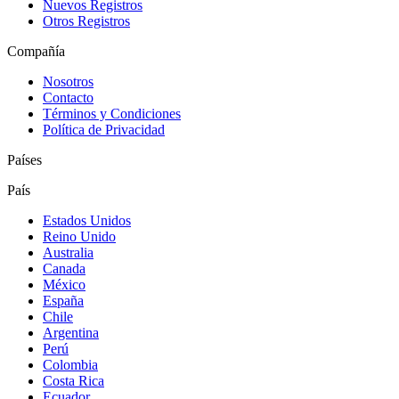
Nuevos Registros
Otros Registros
Compañía
Nosotros
Contacto
Términos y Condiciones
Política de Privacidad
Países
País
Estados Unidos
Reino Unido
Australia
Canada
México
España
Chile
Argentina
Perú
Colombia
Costa Rica
Ecuador