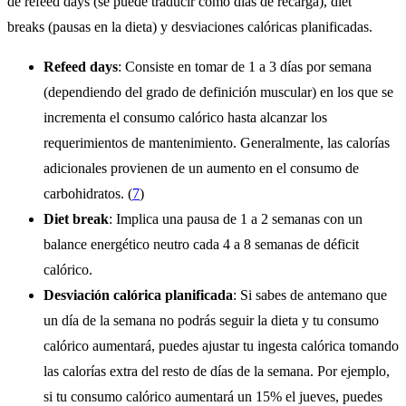
de refeed days (se puede traducir como días de recarga), diet
breaks (pausas en la dieta) y desviaciones calóricas planificadas.
Refeed days
: Consiste en tomar de 1 a 3 días por semana
(dependiendo del grado de definición muscular) en los que se
incrementa el consumo calórico hasta alcanzar los
requerimientos de mantenimiento. Generalmente, las calorías
adicionales provienen de un aumento en el consumo de
carbohidratos. (
7
)
Diet break
: Implica una pausa de 1 a 2 semanas con un
balance energético neutro cada 4 a 8 semanas de déficit
calórico.
Desviación calórica planificada
: Si sabes de antemano que
un día de la semana no podrás seguir la dieta y tu consumo
calórico aumentará, puedes ajustar tu ingesta calórica tomando
las calorías extra del resto de días de la semana. Por ejemplo,
si tu consumo calórico aumentará un 15% el jueves, puedes