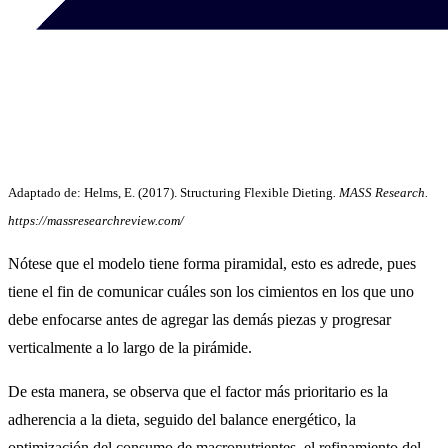
Adaptado de: Helms, E. (2017). Structuring Flexible Dieting
. MASS Research.
https://massresearchreview.com/
Nótese que el modelo tiene forma piramidal, esto es adrede, pues
tiene el fin de comunicar cuáles son los cimientos en los que uno
debe enfocarse antes de agregar las demás piezas y progresar
verticalmente a lo largo de la pirámide.
De esta manera, se observa que el factor más prioritario es la
adherencia a la dieta, seguido del balance energético, la
optimización del consumo de macronutrientes, el refinamiento del