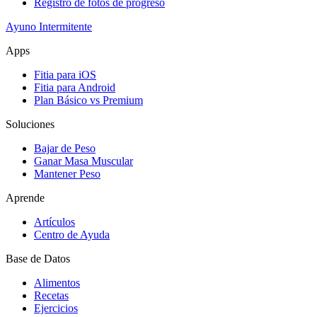
Registro de fotos de progreso
Ayuno Intermitente
Apps
Fitia para iOS
Fitia para Android
Plan Básico vs Premium
Soluciones
Bajar de Peso
Ganar Masa Muscular
Mantener Peso
Aprende
Artículos
Centro de Ayuda
Base de Datos
Alimentos
Recetas
Ejercicios