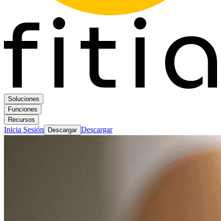
Soluciones
Funciones
Recursos
Inicia Sesión
Descargar
Descargar