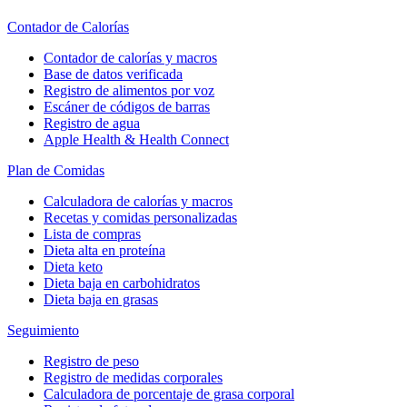
Contador de Calorías
Contador de calorías y macros
Base de datos verificada
Registro de alimentos por voz
Escáner de códigos de barras
Registro de agua
Apple Health & Health Connect
Plan de Comidas
Calculadora de calorías y macros
Recetas y comidas personalizadas
Lista de compras
Dieta alta en proteína
Dieta keto
Dieta baja en carbohidratos
Dieta baja en grasas
Seguimiento
Registro de peso
Registro de medidas corporales
Calculadora de porcentaje de grasa corporal