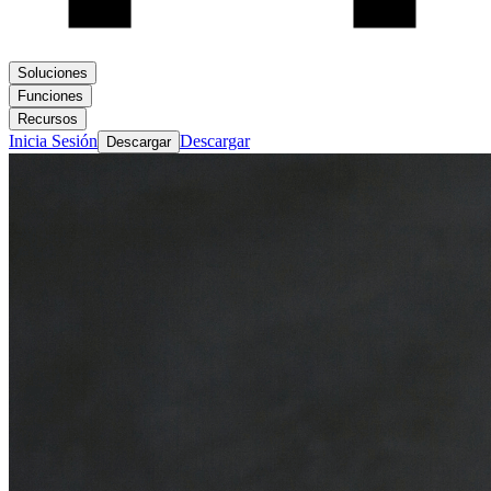
Soluciones
Funciones
Recursos
Inicia Sesión
Descargar
Descargar