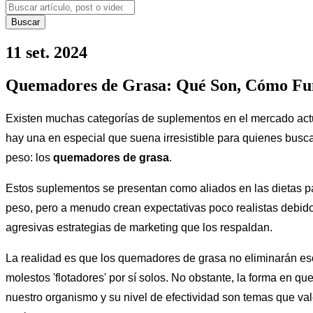
Buscar
11 set. 2024
Quemadores de Grasa: Qué Son, Cómo Fun
Existen muchas categorías de suplementos en el mercado act
hay una en especial que suena irresistible para quienes busc
peso: los
quemadores de grasa
.
Estos suplementos se presentan como aliados en las dietas p
peso, pero a menudo crean expectativas poco realistas debido
agresivas estrategias de marketing que los respaldan.
La realidad es que los quemadores de grasa no eliminarán e
molestos 'flotadores' por sí solos. No obstante, la forma en qu
nuestro organismo y su nivel de efectividad son temas que va