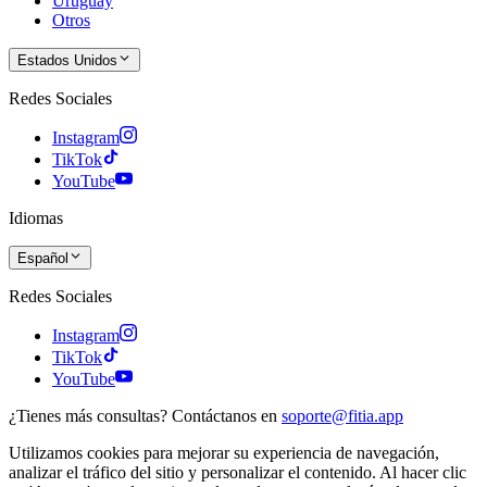
Uruguay
Otros
Estados Unidos
Redes Sociales
Instagram
TikTok
YouTube
Idiomas
Español
Redes Sociales
Instagram
TikTok
YouTube
¿Tienes más consultas? Contáctanos en
soporte@fitia.app
Utilizamos cookies para mejorar su experiencia de navegación,
analizar el tráfico del sitio y personalizar el contenido. Al hacer clic