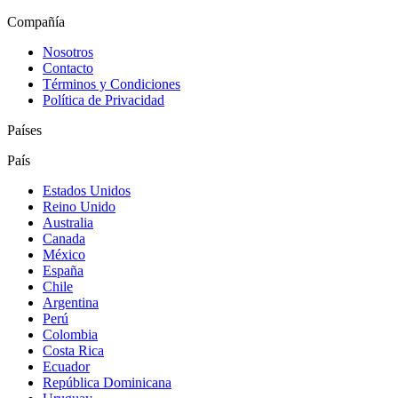
Compañía
Nosotros
Contacto
Términos y Condiciones
Política de Privacidad
Países
País
Estados Unidos
Reino Unido
Australia
Canada
México
España
Chile
Argentina
Perú
Colombia
Costa Rica
Ecuador
República Dominicana