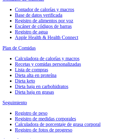
Contador de calorías y macros
Base de datos verificada
Registro de alimentos por voz
Escáner de códigos de barras
Registro de agua
Apple Health & Health Connect
Plan de Comidas
Calculadora de calorías y macros
Recetas y comidas personalizadas
Lista de compras
Dieta alta en proteína
Dieta keto
Dieta baja en carbohidratos
Dieta baja en grasas
Seguimiento
Registro de peso
Registro de medidas corporales
Calculadora de porcentaje de grasa corporal
Registro de fotos de progreso