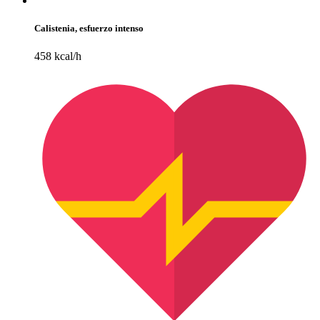
Calistenia, esfuerzo intenso
458 kcal/h